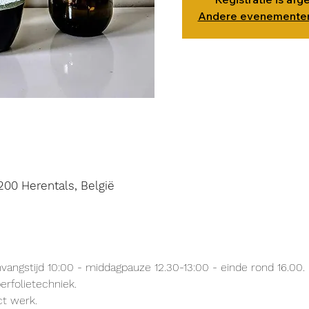
Andere evenementen
200 Herentals, België
angstijd 10:00 - middagpauze 12.30-13:00 - einde rond 16.00.
erfolietechniek.
ct werk.