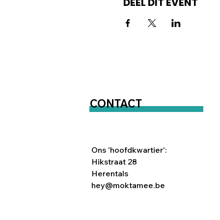
DEEL DIT EVENT
CONTACT
Ons 'hoofdkwartier':
Hikstraat 28
Herentals
hey@moktamee.be