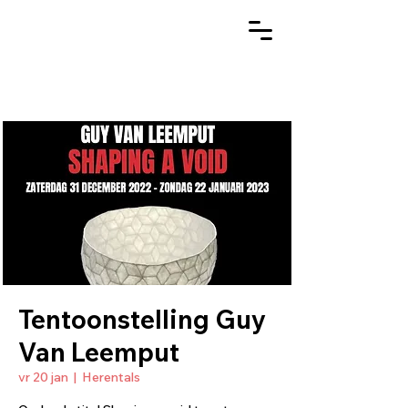
Tentoonstelling Guy
Van Leemput
vr 20 jan
  |  
Herentals