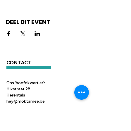
DEEL DIT EVENT
CONTACT
Ons 'hoofdkwartier':
Hikstraat 28
Herentals
hey@moktamee.be