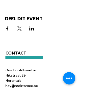
DEEL DIT EVENT
CONTACT
Ons 'hoofdkwartier':
Hikstraat 28
Herentals
hey@moktamee.be