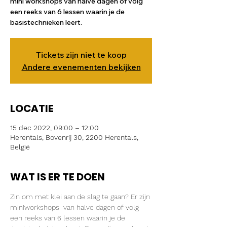
mini workshops van halve dagen of volg
een reeks van 6 lessen waarin je de
basistechnieken leert.
Tickets zijn niet te koop
Andere evenementen bekijken
LOCATIE
15 dec 2022, 09:00 – 12:00
Herentals, Bovenrij 30, 2200 Herentals,
België
WAT IS ER TE DOEN
Zin om met klei aan de slag te gaan? Er zijn 
miniworkshops  van halve dagen of volg 
een reeks van 6 lessen waarin je de 