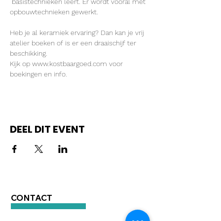
 basistechnieken leert. Er wordt vooral met 
opbouwtechnieken gewerkt.

Heb je al keramiek ervaring? Dan kan je vrij 
atelier boeken of is er een draaischijf ter 
beschikking.
Kijk op www.kostbaargoed.com voor 
boekingen en info.
DEEL DIT EVENT
CONTACT