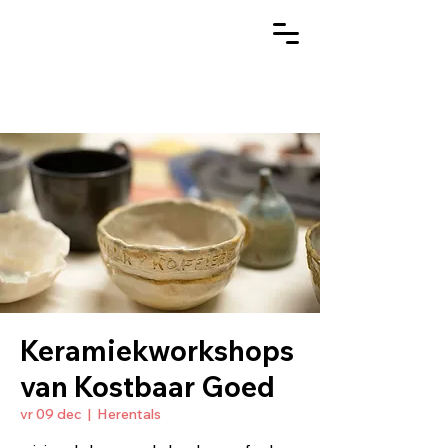
Keramiekworkshops
van Kostbaar Goed
vr 09 dec
  |  
Herentals