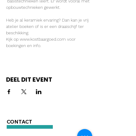
 basistechnieken leert. Er wordt vooral met 
opbouwtechnieken gewerkt.

Heb je al keramiek ervaring? Dan kan je vrij 
atelier boeken of is er een draaischijf ter 
beschikking.
Kijk op www.kostbaargoed.com voor 
boekingen en info.
DEEL DIT EVENT
CONTACT