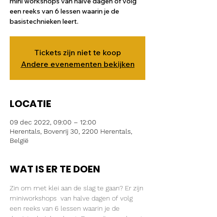
mini workshops van halve dagen of volg
een reeks van 6 lessen waarin je de
basistechnieken leert.
Tickets zijn niet te koop
Andere evenementen bekijken
LOCATIE
09 dec 2022, 09:00 – 12:00
Herentals, Bovenrij 30, 2200 Herentals,
België
WAT IS ER TE DOEN
Zin om met klei aan de slag te gaan? Er zijn 
miniworkshops  van halve dagen of volg 
een reeks van 6 lessen waarin je de 