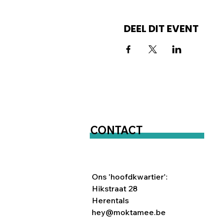
DEEL DIT EVENT
CONTACT
Ons 'hoofdkwartier':
Hikstraat 28
Herentals
hey@moktamee.be