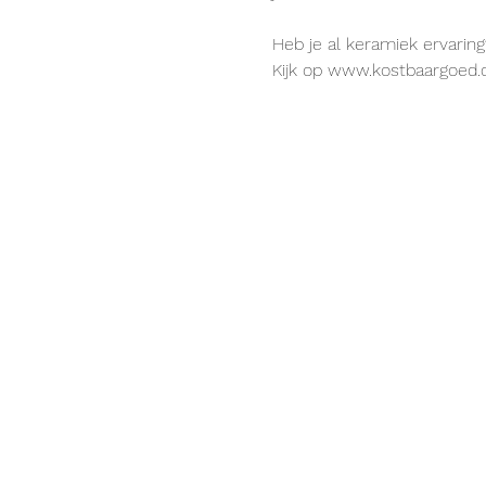
Heb je al keramiek ervaring?
Kijk op www.kostbaargoed.