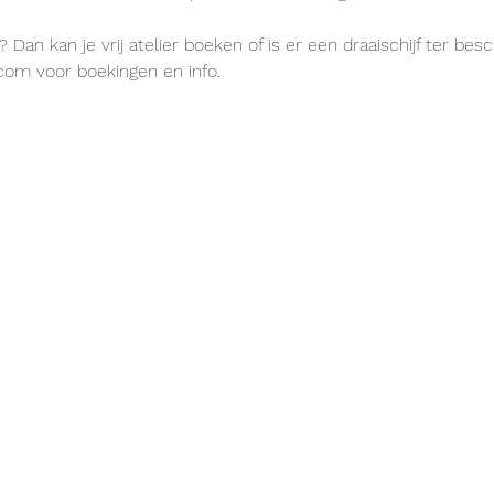
 Dan kan je vrij atelier boeken of is er een draaischijf ter besc
com voor boekingen en info.