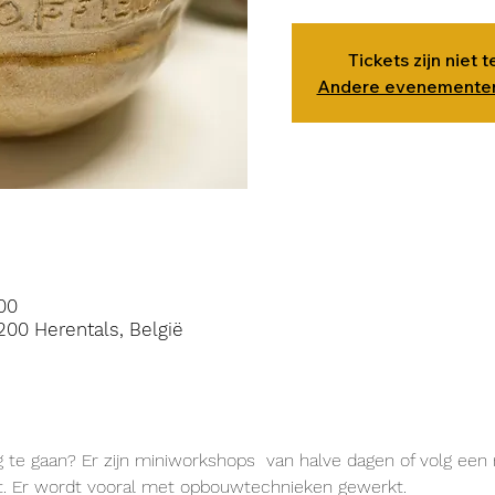
Tickets zijn niet 
Andere evenementen
00
200 Herentals, België
g te gaan? Er zijn miniworkshops  van halve dagen of volg een 
rt. Er wordt vooral met opbouwtechnieken gewerkt.
