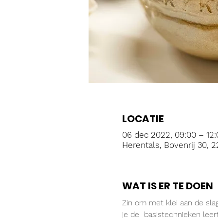
LOCATIE
06 dec 2022, 09:00 – 12:
Herentals, Bovenrij 30, 2
WAT IS ER TE DOEN
Zin om met klei aan de sla
je de  basistechnieken lee