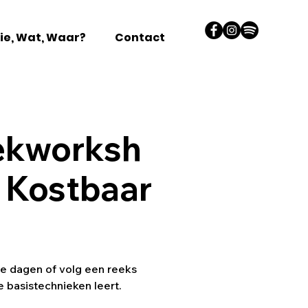
ie, Wat, Waar?
Contact
ekworksh
 Kostbaar
e dagen of volg een reeks
e basistechnieken leert.