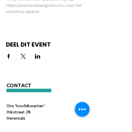
https://www.kostbaargoed.com/ voor het 
workshop aanbod.
DEEL DIT EVENT
CONTACT
Ons 'hoofdkwartier':
Hikstraat 28
Herentals
hey@moktamee.be