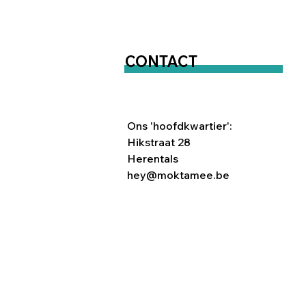
CONTACT
Ons 'hoofdkwartier':
Hikstraat 28
Herentals
hey@moktamee.be