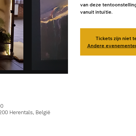
van deze tentoonstellin
vanuit intuïtie.
Tickets zijn niet 
Andere evenementen
00
200 Herentals, België