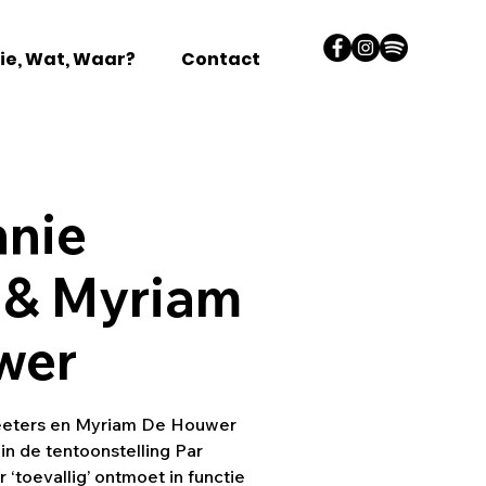
ie, Wat, Waar?
Contact
nnie
 & Myriam
wer
eeters en Myriam De Houwer
n de tentoonstelling Par
 ‘toevallig’ ontmoet in functie