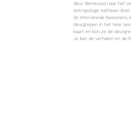
deur. Benieuwd naar het ve
Antropologe Kathleen Boel 
Ze interviewde bewoners, 
deurgrepen in het hele lan
kaart en kon ze de deurgre
Je kan de verhalen en de f