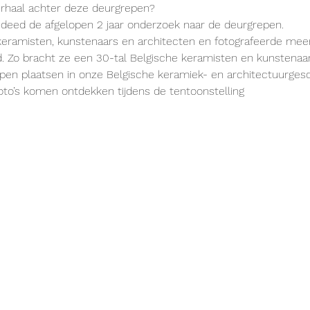
rhaal achter deze deurgrepen?

deed de afgelopen 2 jaar onderzoek naar de deurgrepen.

keramisten, kunstenaars en architecten en fotografeerde mee
d. Zo bracht ze een 30-tal Belgische keramisten en kunstenaars
pen plaatsen in onze Belgische keramiek- en architectuurgesch
oto’s komen ontdekken tijdens de tentoonstelling