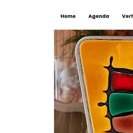
Home
Agenda
Verh