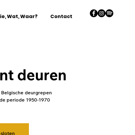
ie, Wat, Waar?
Contact
nt deuren
 Belgische deurgrepen
t de periode 1950-1970
esloten