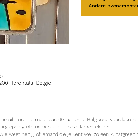
Andere evenementen
00
200 Herentals, België
email sieren al meer dan 60 jaar onze Belgische voordeuren. W
rgrepen grote namen zijn uit onze keramiek- en

Wie weet heb jij of iemand die je kent wel zo een kunstgreep a