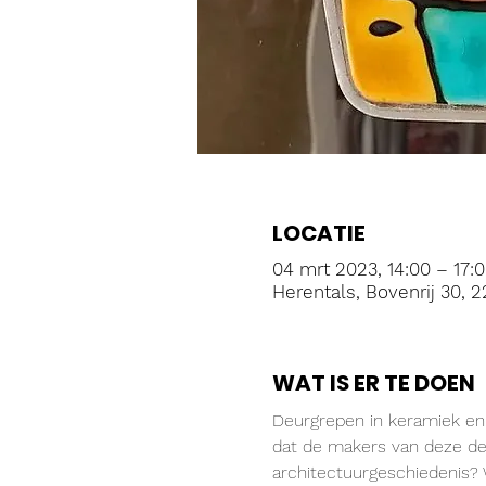
LOCATIE
04 mrt 2023, 14:00 – 17:
Herentals, Bovenrij 30, 2
WAT IS ER TE DOEN
Deurgrepen in keramiek en 
dat de makers van deze deu
architectuurgeschiedenis? 