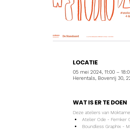
LOCATIE
05 mei 2024, 11:00 – 18:
Herentals, Bovenrij 30, 2
WAT IS ER TE DOEN
Deze ateliers van Moktame
Atelier Ode - Femke
Boundless Graphix - M