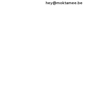
hey@moktamee.be