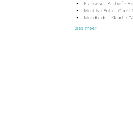
Francesco Archief - B
Mokt Ne Foto - Geert 
Moodbirds - Klaartje Gi
lees meer