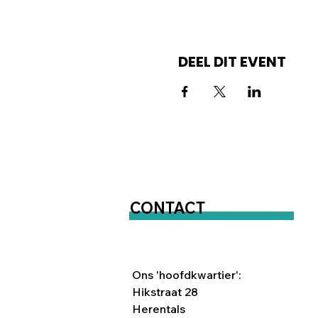
DEEL DIT EVENT
CONTACT
Ons 'hoofdkwartier':
Hikstraat 28
Herentals